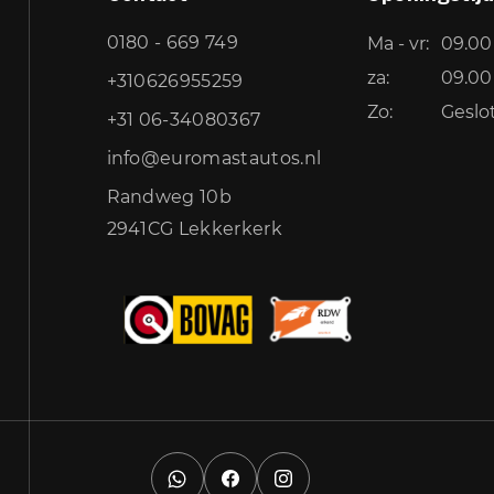
0180 - 669 749
Ma - vr:
09.00 
za:
09.00 
+310626955259
Zo:
Geslo
+31 06-34080367
info@euromastautos.nl
Randweg 10b
2941CG Lekkerkerk