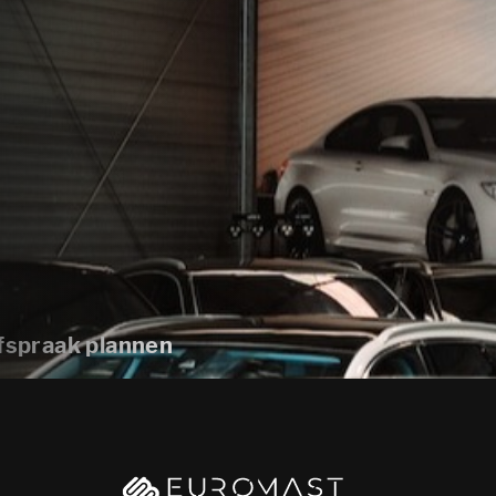
fspraak plannen