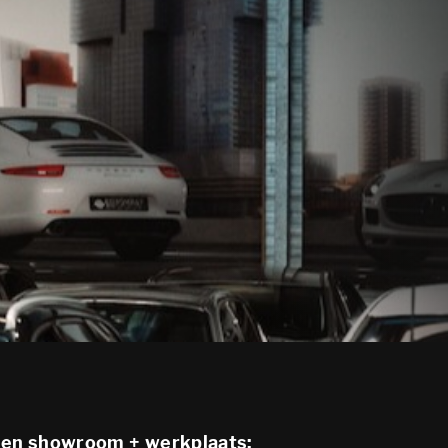
den showroom + werkplaats: