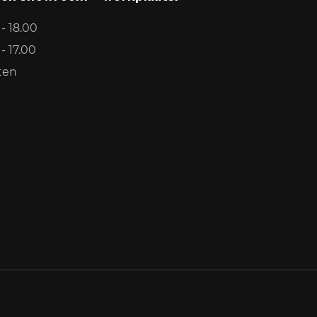
- 18.00
- 17.00
ten