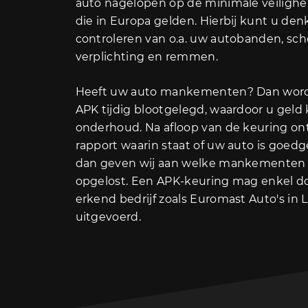
auto nagelopen op de minimale veilighei
die in Europa gelden. Hierbij kunt u de
controleren van o.a. uw autobanden, sc
verplichting en remmen.
Heeft uw auto mankementen? Dan wor
APK tijdig blootgelegd, waardoor u geld
onderhoud. Na afloop van de keuring on
rapport waarin staat of uw auto is goedg
dan geven wij aan welke mankementen 
opgelost. Een APK-keuring mag enkel 
erkend bedrijf zoals Euromast Auto's in
uitgevoerd.