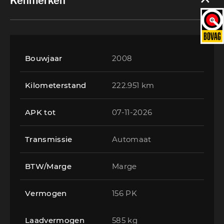
Kenmerken
Bouwjaar
2008
Kilometerstand
222.951 km
APK tot
07-11-2026
Transmissie
Automaat
BTW/Marge
Marge
Vermogen
156 PK
Laadvermogen
585 kg