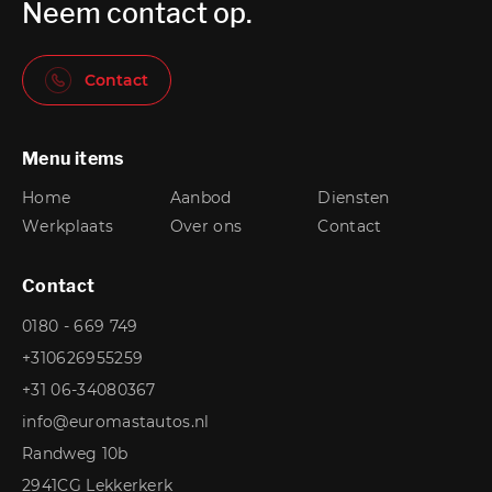
Neem contact op.
Contact
Menu items
Home
Aanbod
Diensten
Werkplaats
Over ons
Contact
Contact
0180 - 669 749
+310626955259
+31 06-34080367
info@euromastautos.nl
Randweg 10b
2941CG Lekkerkerk