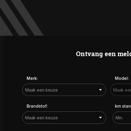
Ontvang een meld
Merk:
Model:
Brandstof:
km stan