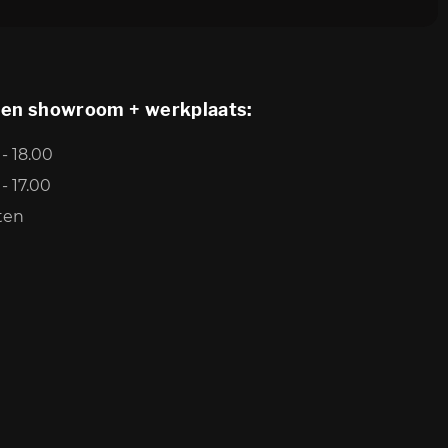
den showroom + werkplaats:
- 18.00
- 17.00
ten