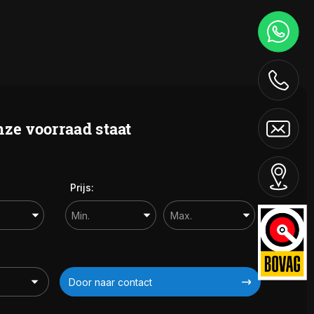
Contact
ze voorraad staat
Prijs:
Door naar contact