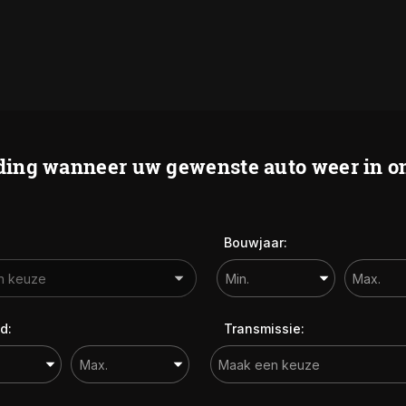
ing wanneer uw gewenste auto weer in on
Bouwjaar:
d:
Transmissie: