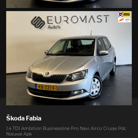
Contact
Škoda Fabia
1.4 TDI Ambition Businessline Pro Navi Airco Cruise Pdc
Nieuwe Apk