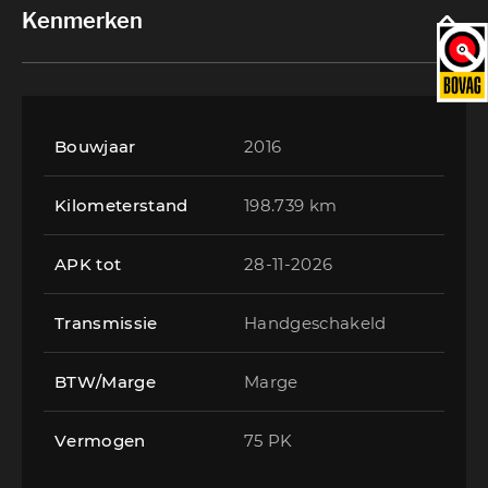
Kenmerken
Bouwjaar
2016
Kilometerstand
198.739 km
APK tot
28-11-2026
Transmissie
Handgeschakeld
BTW/Marge
Marge
Vermogen
75 PK