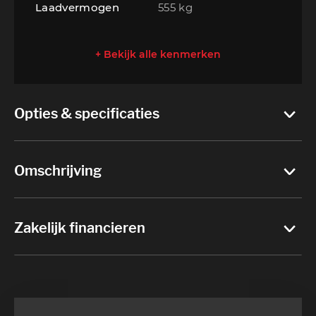
Laadvermogen
555 kg
+ Bekijk alle kenmerken
Opties & specificaties
Omschrijving
Zakelijk financieren