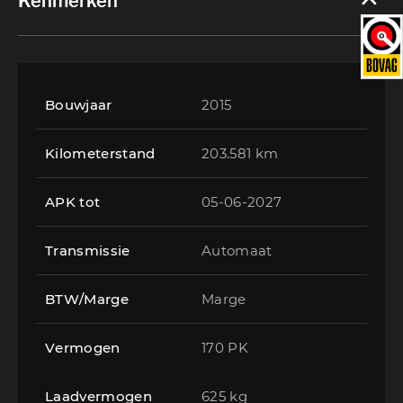
Kenmerken
Bouwjaar
2015
Kilometerstand
203.581 km
APK tot
05-06-2027
Transmissie
Automaat
BTW/Marge
Marge
Vermogen
170 PK
Laadvermogen
625 kg