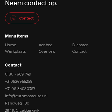
Neem contact op.
Contact
Menu items
Home
Aanbod
Diensten
Werkplaats
Over ons
Contact
Contact
0180 - 669 749
+310626955259
+31 06-34080367
info@euromastautos.nl
Randweg 10b
2941CG Lekkerkerk