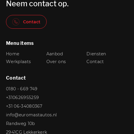
Neem contact op.
Contact
Menu items
Home
Aanbod
Diensten
Werkplaats
Over ons
Contact
Contact
0180 - 669 749
+310626955259
+31 06-34080367
info@euromastautos.nl
Randweg 10b
2941CG Lekkerkerk