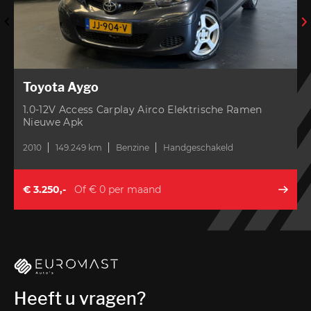
Toyota Aygo
1.0-12V Access Carplay Airco Elektrische Ramen
Nieuwe Apk
2010
149.249 km
Benzine
Handgeschakeld
€ 3.250,-
Of € 0 per maand
Heeft u vragen?