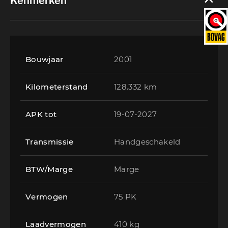
Kenmerken
Bouwjaar
2001
Kilometerstand
128.332 km
APK tot
19-07-2027
Transmissie
Handgeschakeld
BTW/Marge
Marge
Vermogen
75 PK
Laadvermogen
410 kg